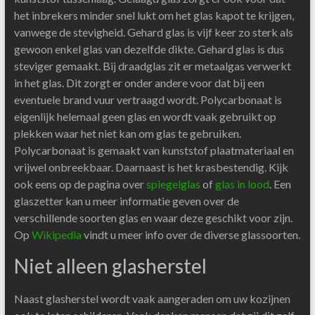
het inbrekers minder snel lukt om het glas kapot te krijgen,
vanwege de stevigheid. Gehard glas is vijf keer zo sterk als
gewoon enkel glas van dezelfde dikte. Gehard glas is dus
steviger gemaakt. Bij draadglas zit er metaalgas verwerkt
in het glas. Dit zorgt er onder andere voor dat bij een
eventuele brand vuur vertraagd wordt. Polycarbonaat is
eigenlijk helemaal geen glas en wordt vaak gebruikt op
plekken waar het niet kan om glas te gebruiken.
Polycarbonaat is gemaakt van kunststof plaatmateriaal en
vrijwel onbreekbaar. Daarnaast is het krasbestendig. Kijk
ook eens op de pagina over
spiegelglas
of
glas in lood
. Een
glaszetter kan u meer informatie geven over de
verschillende soorten glas en waar deze geschikt voor zijn.
Op
Wikipedia
vindt u meer info over de diverse glassoorten.
Niet alleen glasherstel
Naast glasherstel wordt vaak aangeraden om uw kozijnen