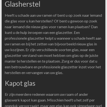
Glasherstel
Heeft u schade aan uw ramen of bent u op zoek naar iemand
die glas voor u kan herstellen? Of bent u gewoon op zoek
naar iemand die nieuw glas voor ramen kan plaatsen? Dan
kunt u de hulp inroepen van een glaszetter. Een
professionele glaszetter helpt u wanneer u schade heeft aan
uw ramen en bij het zetten van bijvoorbeeld nieuw glas in
uw kozijnen. Er zijn verschillende soorten glas, waar een
glaszetter verstand van moet hebben om glas op de juiste
manier te herstellen en te plaatsen. Zorg er dus voor dat u
een betrouwbare en professionele glaszetter inzet voor het
herstellen en vervangen van uw glas.
Kapot glas
Er zijn meerdere redenen waarom uw raam of ander
glaswerk kapot kan gaan. Misschien heeft u het zelf per
ongeluk veroorzaakt, maar een glas kan ook simpelweg oud