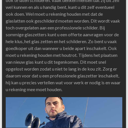
ook te laten schilderen. Vaak denken mensen dat zij dit zelf
wel kunnen en als u handig bent, kunt u dit zelf eventueel
ook doen. Wel moet u rekening houden met dat de
glaslatten ook geschilderd moeten worden. Dit wordt vaak
toch overgelaten aan een professionele schilder. Bij
sommige glaszetters kunt u een offerte aanvragen voor de
hele klus, het glas zetten en het schilderen. Zo bent u vaak
goedkoper uit dan wanneer u beide apart inschakelt. Ook
moet u rekening houden met houtrot. Tijdens het plaatsen
van nieuw glas kunt u dit tegenkomen. Dit moet snel
opgelost worden zodat u niet te lang in de kou zit. Zorg er
daarom voor dat u een professionele glaszetter inschakelt,
hij kan u precies vertellen wat voor werk er nodig is en waar
u rekening mee moet houden.