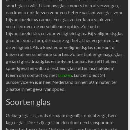
soort glas u wilt. U laat uw glas immers toch al vervangen,
dan kunt u ook kiezen voor een betere variant van glas voor
bijvoorbeeld uw ramen. Een glaszetter kan u vaak veel
vertellen over de verschillende opties. Zo kunt u
bijvoorbeeld kiezen voor veiligheidsglas. Bij veiligheidsglas
gaat het vooral om, de naam zegt het al, het vergroten van
de veiligheid. Als u kiest voor veiligheidsglas dan kunt u
kiezen uit verschillende soorten. Zo bestaat er gelaagd glas,
gehard glas, draadglas en polycarbonaat. Betreft het een
spoedgeval en wilt u direct een glaszetter inschakelen?
Neem dan contact op met
Lunzen
. Lunzen biedt 24
uursservice en is in heel Nederland binnen 30 minuten ter
plaatse in het geval van spoed.
Soorten glas
Gelaagd glas is, zoals de naam eigenlijk ook al zegt, twee
lagen glas. Deze zijn gescheiden door een transparante
kunststof tussenlaag. Gelaagd glas zorgt er ook voor dat